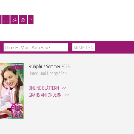
...
34
35
>
Frühjahr / Sommer 2026
Unter- und Übergrößen
ONLINE BLÄTTERN
GRATIS ANFORDERN