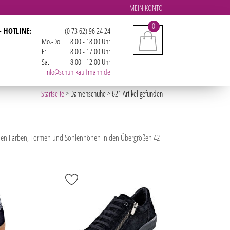
MEIN KONTO
0
- HOTLINE:
(0 73 62) 96 24 24
Mo.-Do.
8.00 - 18.00 Uhr
Fr.
8.00 - 17.00 Uhr
Sa.
8.00 - 12.00 Uhr
info@schuh-kauffmann.de
Startseite
> Damenschuhe > 621 Artikel gefunden
vielen Farben, Formen und Sohlenhöhen in den Übergrößen 42