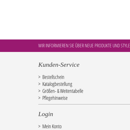
WIR INFORMIEREN SIE ÜBER NEUE PRODUKTE UND STYLE
Kunden-Service
Bestellschein
Katalogbestellung
Größen- & Weitentabelle
Pflegehinweise
Login
Mein Konto