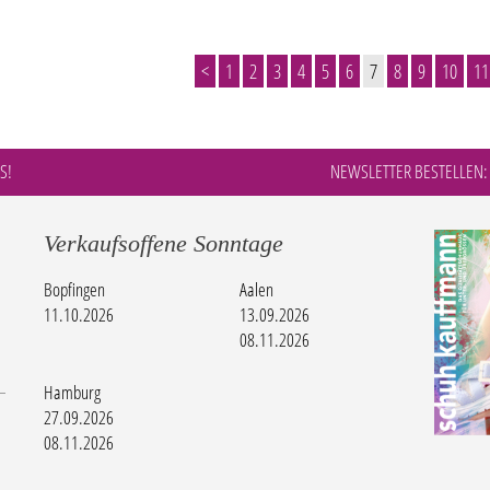
<
1
2
3
4
5
6
7
8
9
10
11
S!
NEWSLETTER BESTELLEN:
Verkaufsoffene Sonntage
Bopfingen
Aalen
11.10.2026
13.09.2026
08.11.2026
Hamburg
27.09.2026
08.11.2026