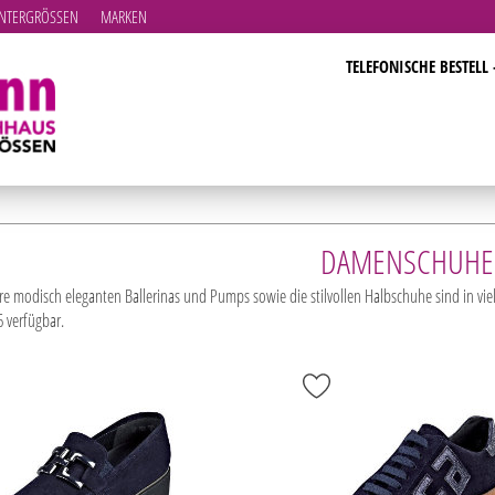
TERGRÖSSEN
MARKEN
TELEFONISCHE BESTELL 
DAMENSCHUHE
re modisch eleganten Ballerinas und Pumps sowie die stilvollen Halbschuhe sind in 
6 verfügbar.