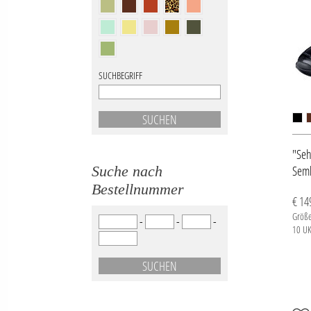
SUCHBEGRIFF
"Seh
Suche nach
Seml
Bestellnummer
€ 14
Größe
-
-
-
10 UK