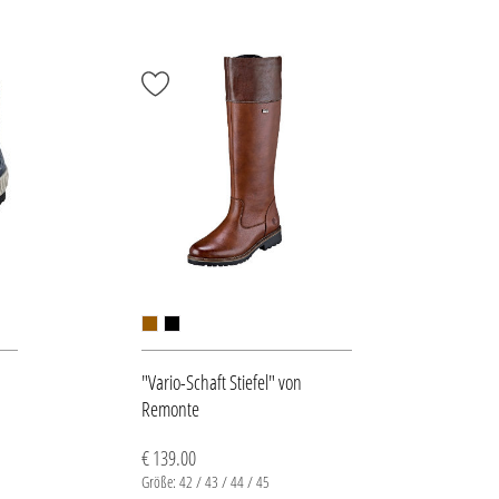
"Vario-Schaft Stiefel" von
Remonte
€ 139.00
Größe: 42 / 43 / 44 / 45