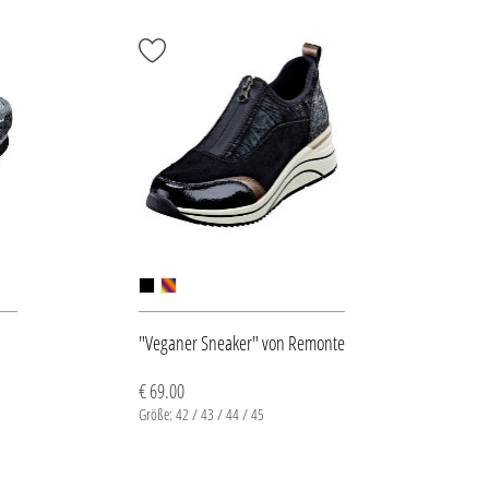
"Veganer Sneaker" von Remonte
€ 69.00
Größe: 42 / 43 / 44 / 45