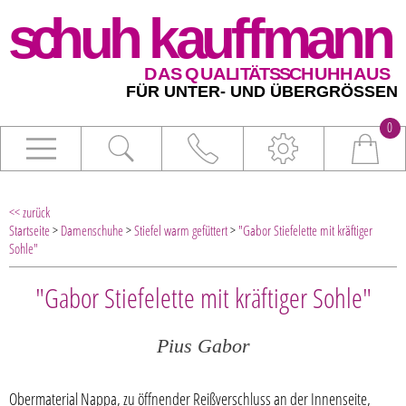
0
<< zurück
Startseite
>
Damenschuhe
>
Stiefel warm gefüttert
>
"Gabor Stiefelette mit kräftiger
Sohle"
"Gabor Stiefelette mit kräftiger Sohle"
Pius Gabor
Obermaterial Nappa, zu öffnender Reißverschluss an der Innenseite,