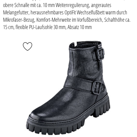
obere Schnalle mit ca. 10 mm Weitenregulierung, angerautes
Melangefutter, herausnehmbares OptiFit Wechselfußbett warm durch
Mikrofaser-Bezug, Komfort-Mehrweite im Vorfußbereich, Schafthöhe ca.
15 cm, flexible PU-Laufsohle 30 mm, Absatz 10 mm