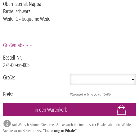
Obermaterial: Nappa
Farbe: schwarz
Weite: G - bequeme Weite
Größentabelle »
Bestell-Nr.:
274-00-66-005
Größe:
Preis:
Bitte wählen Sie erst eine Größe
Auf Wunsch können Sie diesen Artikel auch in einer unserer Filialen abholen. Wählen
Sie hierzu im Bestellprozess
"Lieferung in Filiale"