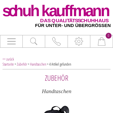
0
<< zurück
Startseite
>
Zubehör
>
Handtaschen
> 4 Artikel gefunden
ZUBEHÖR
Handtaschen