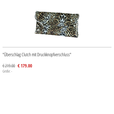
"Überschlag Clutch mit Druckknopfverschluss"
€ 219.00
€ 179.00
Größe: -