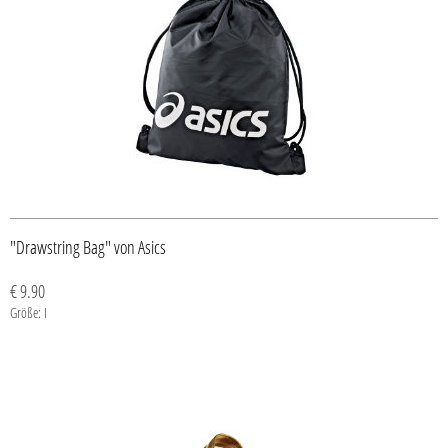
"Drawstring Bag" von Asics
€ 9.90
Größe: I