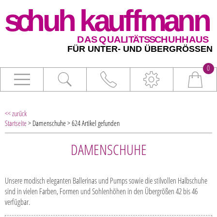
0
<< zurück
Startseite
> Damenschuhe > 624 Artikel gefunden
DAMENSCHUHE
Unsere modisch eleganten Ballerinas und Pumps sowie die stilvollen Halbschuhe
sind in vielen Farben, Formen und Sohlenhöhen in den Übergrößen 42 bis 46
verfügbar.