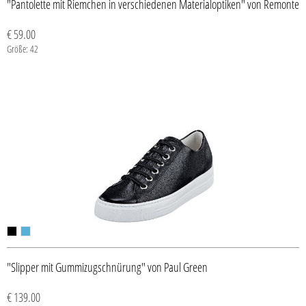
"Pantolette mit Riemchen in verschiedenen Materialoptiken" von Remonte
€ 59.00
Größe: 42
"Slipper mit Gummizugschnürung" von Paul Green
€ 139.00