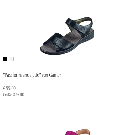
"Passformsandalette" von Ganter
€ 99.00
Größe: 8 ½ UK