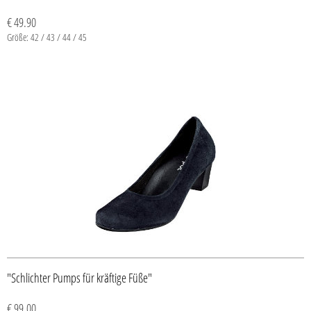
€ 49.90
Größe: 42 / 43 / 44 / 45
"Schlichter Pumps für kräftige Füße"
€ 99.00