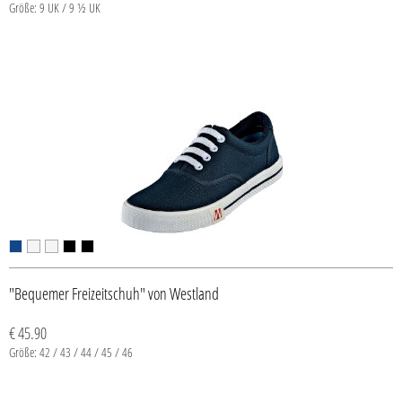
Größe: 9 UK / 9 ½ UK
"Bequemer Freizeitschuh" von Westland
€ 45.90
Größe: 42 / 43 / 44 / 45 / 46