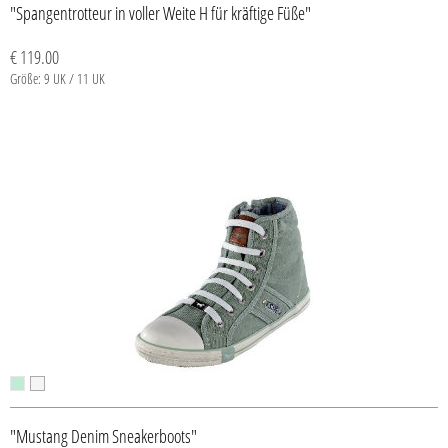
"Spangentrotteur in voller Weite H für kräftige Füße"
€ 119.00
Größe: 9 UK / 11 UK
"Mustang Denim Sneakerboots"