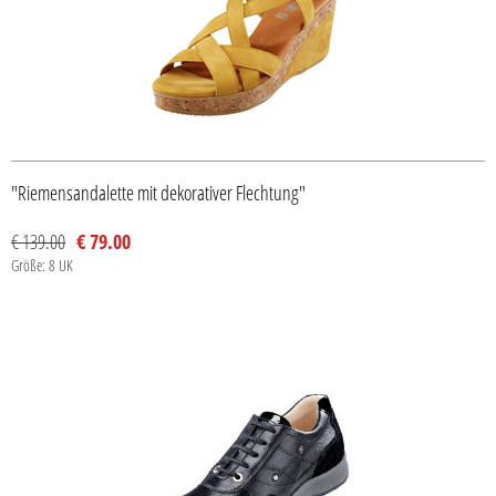
"Riemensandalette mit dekorativer Flechtung"
€ 139.00
€ 79.00
Größe: 8 UK