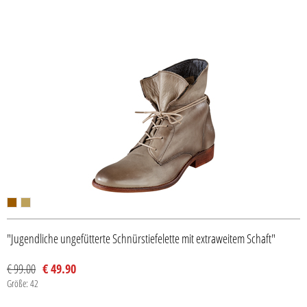
"Jugendliche ungefütterte Schnürstiefelette mit extraweitem Schaft"
€ 99.00
€ 49.90
Größe: 42