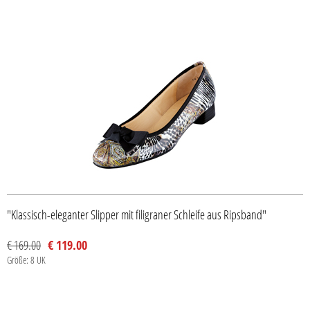
"Klassisch-eleganter Slipper mit filigraner Schleife aus Ripsband"
€ 169.00
€ 119.00
Größe: 8 UK