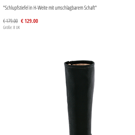
"Schlupfstiefel in H-Weite mit umschlagbarem Schaft"
€ 179.00
€ 129.00
Größe: 8 UK