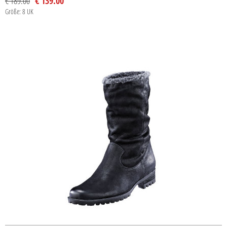
€ 189.00
€ 139.00
Größe: 8 UK