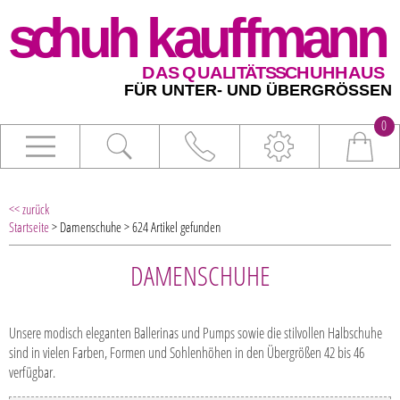
0
<< zurück
Startseite
> Damenschuhe > 624 Artikel gefunden
DAMENSCHUHE
Unsere modisch eleganten Ballerinas und Pumps sowie die stilvollen Halbschuhe
sind in vielen Farben, Formen und Sohlenhöhen in den Übergrößen 42 bis 46
verfügbar.