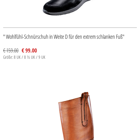
" Wohlfühl-Schnürschuh in Weite D für den extrem schlanken Fuß"
€ 159.00
€ 99.00
Größe: 8 UK / 8 ½ UK / 9 UK