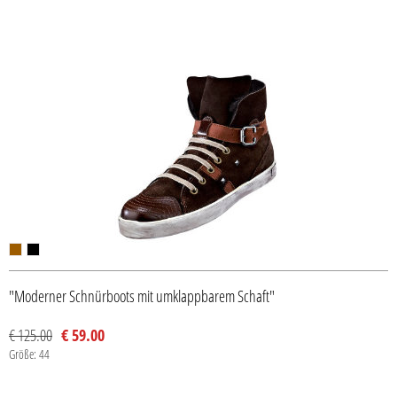
"Moderner Schnürboots mit umklappbarem Schaft"
€ 125.00
€ 59.00
Größe: 44