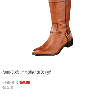
"Lunik Stiefel im modischen Design"
€ 198.00
€ 169.00
Größe: 42