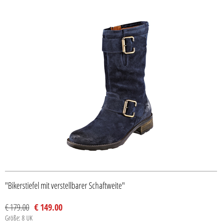
"Bikerstiefel mit verstellbarer Schaftweite"
€ 179.00
€ 149.00
Größe: 8 UK