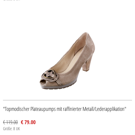
"Topmodischer Plateaupumps mit raffinierter Metall/Lederapplikation"
€ 119.00
€ 79.00
Größe: 8 UK