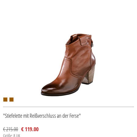
"Stiefelette mit Reißverschluss an der Ferse"
€ 215.00
€ 119.00
Größe: 8 UK