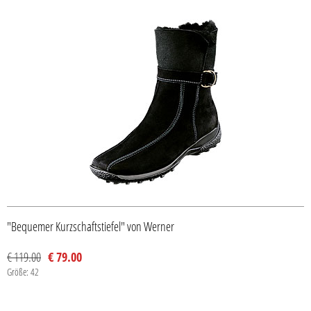
"Bequemer Kurzschaftstiefel" von Werner
€ 119.00
€ 79.00
Größe: 42