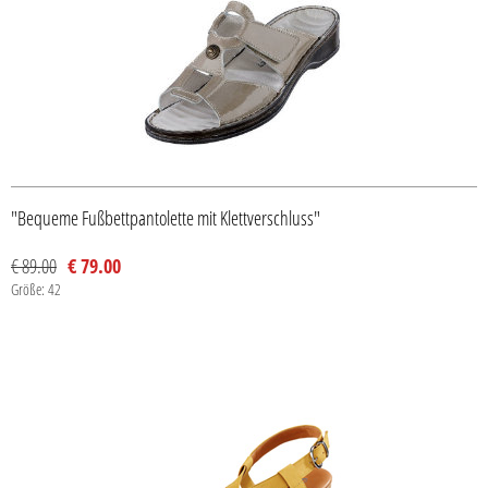
"Bequeme Fußbettpantolette mit Klettverschluss"
€ 89.00
€ 79.00
Größe: 42