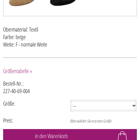
Obermaterial: Textil
Farbe: beige
Weite: F - normale Weite
Größentabelle »
Bestell-Nr.:
227-40-69-004
Größe:
Preis:
Bitte wählen Sie erst eine Größe