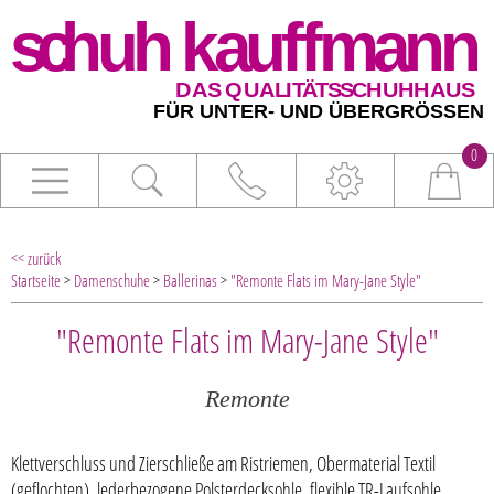
0
<< zurück
Startseite
>
Damenschuhe
>
Ballerinas
>
"Remonte Flats im Mary-Jane Style"
"Remonte Flats im Mary-Jane Style"
Remonte
Klettverschluss und Zierschließe am Ristriemen, Obermaterial Textil
(geflochten), lederbezogene Polsterdecksohle, flexible TR-Laufsohle