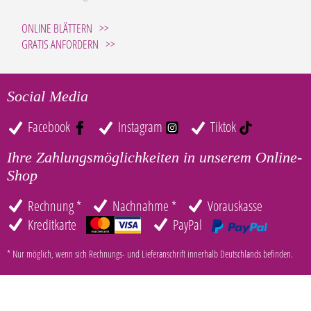
ONLINE BLÄTTERN
GRATIS ANFORDERN
Social Media
Facebook
Instagram
Tiktok
Ihre Zahlungsmöglichkeiten in unserem Online-
Shop
Rechnung *
Nachnahme *
Vorauskasse
Kreditkarte
PayPal
* Nur möglich, wenn sich Rechnungs- und Lieferanschrift innerhalb Deutschlands befinden.