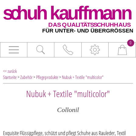
0
<< zurück
Startseite
>
Zubehör
>
Pflegeprodukte
>
Nubuk + Textile "multicolor"
Nubuk + Textile "multicolor"
Collonil
Exquisite Flüssigpflege, schützt und pflegt Schuhe aus Rauleder, Textil