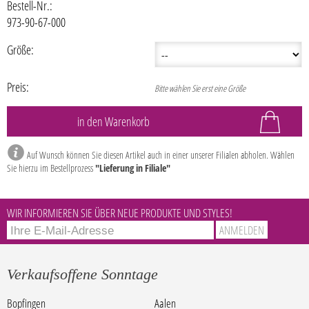
Bestell-Nr.:
973-90-67-000
Größe:
Preis:
Bitte wählen Sie erst eine Größe
Auf Wunsch können Sie diesen Artikel auch in einer unserer Filialen abholen. Wählen
Sie hierzu im Bestellprozess
"Lieferung in Filiale"
WIR INFORMIEREN SIE ÜBER NEUE PRODUKTE UND STYLES!
Verkaufsoffene Sonntage
Bopfingen
Aalen