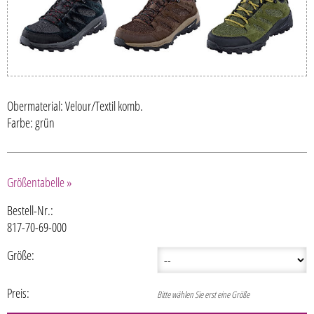
Obermaterial: Velour/Textil komb.
Farbe: grün
Größentabelle »
Bestell-Nr.:
817-70-69-000
Größe:
Preis:
Bitte wählen Sie erst eine Größe