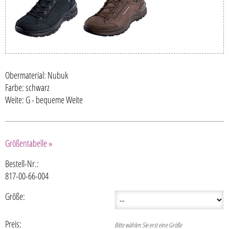
Obermaterial: Nubuk
Farbe: schwarz
Weite: G - bequeme Weite
Größentabelle »
Bestell-Nr.:
817-00-66-004
Größe:
Preis:
Bitte wählen Sie erst eine Größe