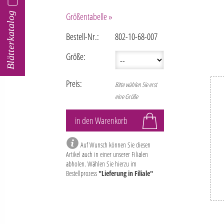
Blätterkatalog
Größentabelle »
Bestell-Nr.:
802-10-68-007
Größe:
Preis:
Bitte wählen Sie erst
eine Größe
Auf Wunsch können Sie diesen
Artikel auch in einer unserer Filialen
abholen. Wählen Sie hierzu im
Bestellprozess
"Lieferung in Filiale"