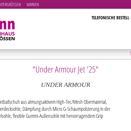
TERGRÖSSEN
MARKEN
TELEFONISCHE BESTELL 
S
"Under Armour Jet '25"
UNDER ARMOUR
etballschuh aus atmungsaktivem High-Tec/Mesh Obermaterial,
terdecksohle, Dämpfung durch Micro G-Schaumpolsterung in der
elsohle, flexible Gummi-Außensohle mit hervorragendem Grip