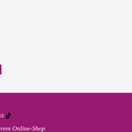
tok
erem Online-Shop