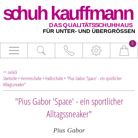
0
<< zurück
Startseite
>
Herrenschuhe
>
Halbschuhe
>
"Pius Gabor 'Space' - ein sportlicher
Alltagssneaker"
"Pius Gabor 'Space' - ein sportlicher
Alltagssneaker"
Pius Gabor