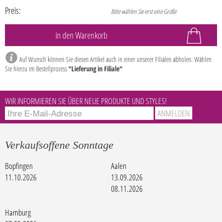
Preis:
Bitte wählen Sie erst eine Größe
Auf Wunsch können Sie diesen Artikel auch in einer unserer Filialen abholen. Wählen
Sie hierzu im Bestellprozess
"Lieferung in Filiale"
WIR INFORMIEREN SIE ÜBER NEUE PRODUKTE UND STYLES!
Verkaufsoffene Sonntage
Bopfingen
Aalen
11.10.2026
13.09.2026
08.11.2026
Hamburg