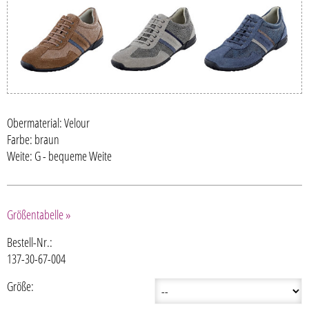
Obermaterial: Velour
Farbe: braun
Weite: G - bequeme Weite
Größentabelle »
Bestell-Nr.:
137-30-67-004
Größe: