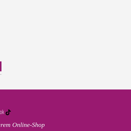
tok
erem Online-Shop