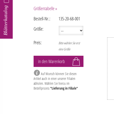
Blätterkatalog
Größentabelle »
Bestell-Nr.:
135-20-68-001
Größe:
Preis:
Bitte wählen Sie erst
eine Größe
Auf Wunsch können Sie diesen
Artikel auch in einer unserer Filialen
abholen. Wählen Sie hierzu im
Bestellprozess
"Lieferung in Filiale"