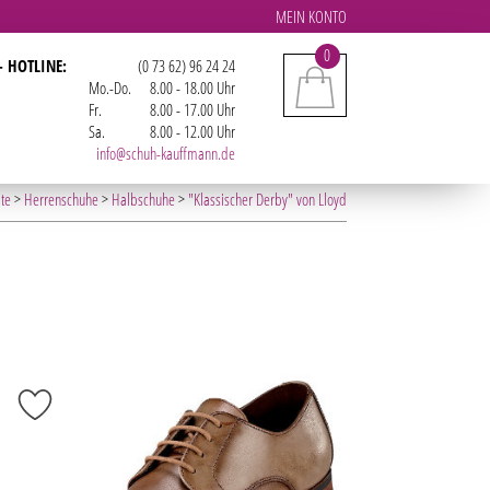
MEIN KONTO
0
- HOTLINE:
(0 73 62) 96 24 24
Mo.-Do.
8.00 - 18.00 Uhr
Fr.
8.00 - 17.00 Uhr
Sa.
8.00 - 12.00 Uhr
info@schuh-kauffmann.de
ite
>
Herrenschuhe
>
Halbschuhe
>
"Klassischer Derby" von Lloyd