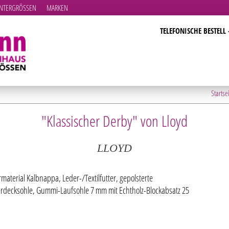
TERGRÖSSEN
MARKEN
TELEFONISCHE BESTELL 
Startse
"Klassischer Derby" von Lloyd
LLOYD
material Kalbnappa, Leder-/Textilfutter, gepolsterte
rdecksohle, Gummi-Laufsohle 7 mm mit Echtholz-Blockabsatz 25