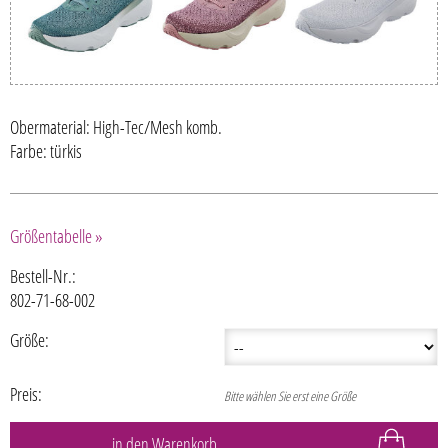
Obermaterial: High-Tec/Mesh komb.
Farbe: türkis
Größentabelle »
Bestell-Nr.:
802-71-68-002
Größe:
Preis:
Bitte wählen Sie erst eine Größe