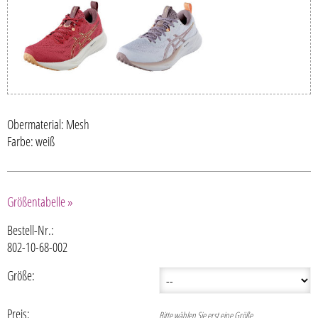
Obermaterial: Mesh
Farbe: weiß
Größentabelle »
Bestell-Nr.:
802-10-68-002
Größe:
Preis:
Bitte wählen Sie erst eine Größe