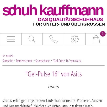
0
<< zurück
Startseite
>
Damenschuhe
>
Sportschuhe
>
"Gel-Pulse 16" von Asics
"Gel-Pulse 16" von Asics
asics
strapazierfähiger Langstrecken-Laufschuh für neutral Pronierer, Zungen-
und Fersenschlaufe für leichtes Schlüpfen, atmungsaktives Mesh-