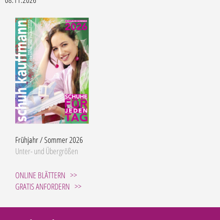
Frühjahr / Sommer 2026
Unter- und Übergrößen
ONLINE BLÄTTERN
GRATIS ANFORDERN