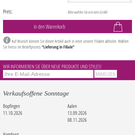
Preis:
Bitte wählen Sie erst eine Größe
Auf Wunsch können Sie diesen Artikel auch in einer unserer Filialen abholen. Wählen
Sie hierzu im Bestellprozess
"Lieferung in Filiale"
WIR INFORMIEREN SIE ÜBER NEUE PRODUKTE UND STYLES!
Verkaufsoffene Sonntage
Bopfingen
Aalen
11.10.2026
13.09.2026
08.11.2026
Hamburg