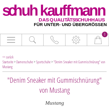
0
<< zurück
Startseite
>
Damenschuhe
>
Sportschuhe
>
"Denim Sneaker mit Gummischnürung" von
Mustang
"Denim Sneaker mit Gummischnürung"
von Mustang
Mustang