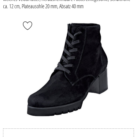
ca. 12 cm, Plateausohle 20 mm, Absatz 40 mm