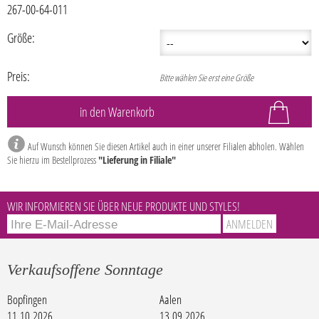
267-00-64-011
Größe:
Preis:
Bitte wählen Sie erst eine Größe
Auf Wunsch können Sie diesen Artikel auch in einer unserer Filialen abholen. Wählen
Sie hierzu im Bestellprozess
"Lieferung in Filiale"
WIR INFORMIEREN SIE ÜBER NEUE PRODUKTE UND STYLES!
Verkaufsoffene Sonntage
Bopfingen
Aalen
11.10.2026
13.09.2026