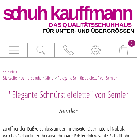
0
<< zurück
Startseite
>
Damenschuhe
>
Stiefel
>
"Elegante Schnürstiefelette" von Semler
"Elegante Schnürstiefelette" von Semler
Semler
zu öffnender Reißverschluss an der Innenseite, Obermaterial Nubuk,
weiches Velourfutter, herausnehmbare Polstereinlegesohle, Schafthöhe