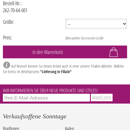
Bestell-Nr.:
262-70-64-001
Größe:
Preis:
Bitte wählen Sie erst eine Größe
Auf Wunsch können Sie diesen Artikel auch in einer unserer Filialen abholen. Wählen
Sie hierzu im Bestellprozess
"Lieferung in Filiale"
WIR INFORMIEREN SIE ÜBER NEUE PRODUKTE UND STYLES!
Verkaufsoffene Sonntage
Bopfingen
Aalen