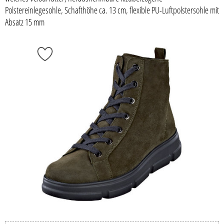
Polstereinlegesohle, Schafthöhe ca. 13 cm, flexible PU-Luftpolstersohle mit
Absatz 15 mm