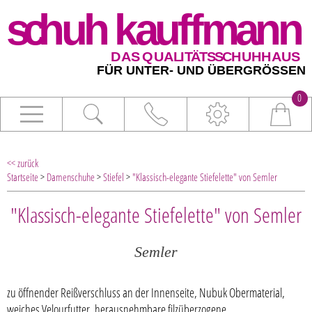
0
<< zurück
Startseite
>
Damenschuhe
>
Stiefel
>
"Klassisch-elegante Stiefelette" von Semler
"Klassisch-elegante Stiefelette" von Semler
Semler
zu öffnender Reißverschluss an der Innenseite, Nubuk Obermaterial,
weiches Velourfutter, herausnehmbare filzüberzogene