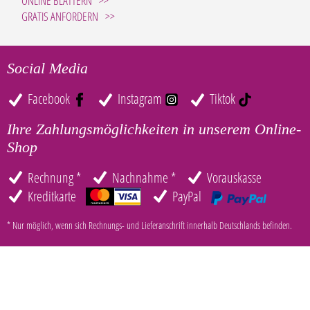
ONLINE BLÄTTERN
GRATIS ANFORDERN
Social Media
Facebook
Instagram
Tiktok
Ihre Zahlungsmöglichkeiten in unserem Online-
Shop
Rechnung *
Nachnahme *
Vorauskasse
Kreditkarte
PayPal
* Nur möglich, wenn sich Rechnungs- und Lieferanschrift innerhalb Deutschlands befinden.