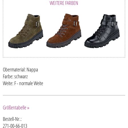
WEITERE FARBEN
Obermaterial: Nappa
Farbe: schwarz
Weite: F - normale Weite
Größentabelle »
Bestell-Nr.:
271-00-66-013