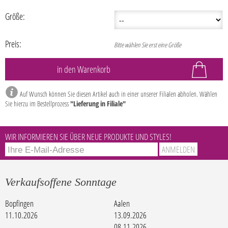
Größe:
Preis:
Bitte wählen Sie erst eine Größe
Auf Wunsch können Sie diesen Artikel auch in einer unserer Filialen abholen. Wählen
Sie hierzu im Bestellprozess
"Lieferung in Filiale"
WIR INFORMIEREN SIE ÜBER NEUE PRODUKTE UND STYLES!
Verkaufsoffene Sonntage
Bopfingen
Aalen
11.10.2026
13.09.2026
08.11.2026