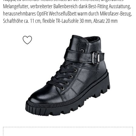
Melangefutter, verbreiterter Ballenbereich dank Best-Fitting Ausstattung,
herausnehmbares OptiFit Wechselfußbett warm durch Mikrofaser-Bezug,
Schafthöhe ca. 11 cm, flexible TR-Laufsohle 30 mm, Absatz 20 mm