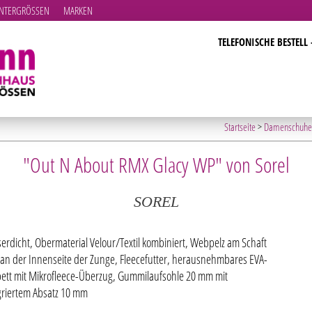
TERGRÖSSEN
MARKEN
TELEFONISCHE BESTELL 
Startseite
>
Damenschuhe
"Out N About RMX Glacy WP" von Sorel
SOREL
erdicht, Obermaterial Velour/Textil kombiniert, Webpelz am Schaft
an der Innenseite der Zunge, Fleecefutter, herausnehmbares EVA-
ett mit Mikrofleece-Überzug, Gummilaufsohle 20 mm mit
griertem Absatz 10 mm