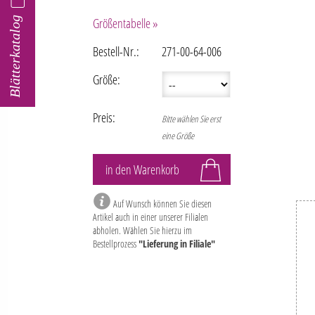
Blätterkatalog
Größentabelle »
Bestell-Nr.:
271-00-64-006
Größe:
Preis:
Bitte wählen Sie erst
eine Größe
Auf Wunsch können Sie diesen
Artikel auch in einer unserer Filialen
abholen. Wählen Sie hierzu im
Bestellprozess
"Lieferung in Filiale"