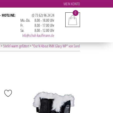
MEIN KONTO
0
- HOTLINE:
(0 73 62) 96 24 24
Mo.-Do.
8.00 - 18.00 Uhr
Fr.
8.00 - 17.00 Uhr
Sa.
8.00 - 12.00 Uhr
info@schuh-kauffmann.de
>
Stiefel warm gefüttert
>
"Out N About RMX Glacy WP" von Sorel