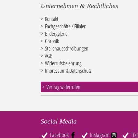
Unternehmen & Rechtliches
Kontakt
Fachgeschäfte / Filialen
Bildergalerie
Chronik
Stellenausschreibungen
AGB
Widerrufsbelehrung
Impressum & Datenschutz
Vertrag widerrufen
Social Media
Facebook
Instagram
Tik