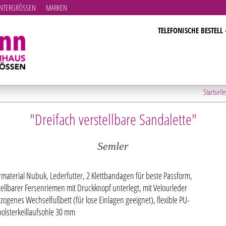
TERGRÖSSEN
MARKEN
TELEFONISCHE BESTELL 
Startseite
"Dreifach verstellbare Sandalette"
Semler
material Nubuk, Lederfutter, 2 Klettbandagen für beste Passform,
tellbarer Fersenriemen mit Druckknopf unterlegt, mit Velourleder
zogenes Wechselfußbett (für lose Einlagen geeignet), flexible PU-
polsterkeillaufsohle 30 mm