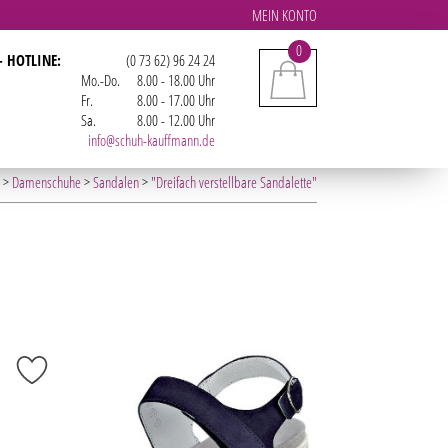
MEIN KONTO
0
- HOTLINE:
(0 73 62) 96 24 24
Mo.-Do.
8.00 - 18.00 Uhr
Fr.
8.00 - 17.00 Uhr
Sa.
8.00 - 12.00 Uhr
info@schuh-kauffmann.de
>
Damenschuhe
>
Sandalen
>
"Dreifach verstellbare Sandalette"