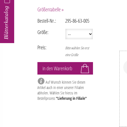
Blätterkatalog
Größentabelle »
Bestell-Nr.:
295-86-63-005
Größe:
Preis:
Bitte wählen Sie erst
eine Größe
Auf Wunsch können Sie diesen
Artikel auch in einer unserer Filialen
abholen. Wählen Sie hierzu im
Bestellprozess
"Lieferung in Filiale"