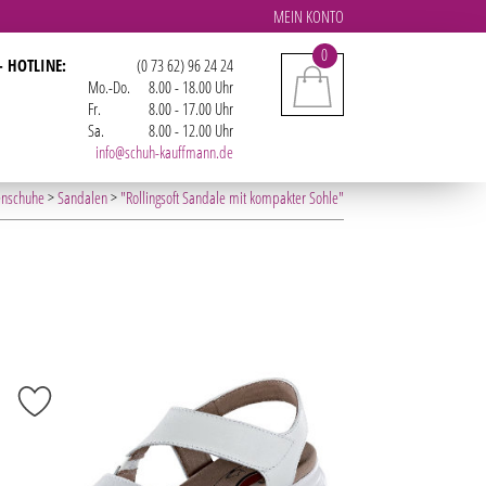
MEIN KONTO
0
- HOTLINE:
(0 73 62) 96 24 24
Mo.-Do.
8.00 - 18.00 Uhr
Fr.
8.00 - 17.00 Uhr
Sa.
8.00 - 12.00 Uhr
info@schuh-kauffmann.de
nschuhe
>
Sandalen
>
"Rollingsoft Sandale mit kompakter Sohle"