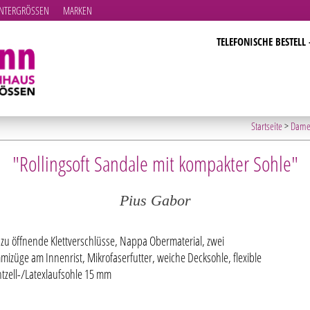
TERGRÖSSEN
MARKEN
TELEFONISCHE BESTELL 
Startseite
>
Dame
"Rollingsoft Sandale mit kompakter Sohle"
Pius Gabor
 zu öffnende Klettverschlüsse, Nappa Obermaterial, zwei
izüge am Innenrist, Mikrofaserfutter, weiche Decksohle, flexible
htzell-/Latexlaufsohle 15 mm