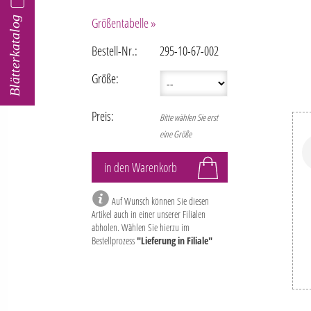
Blätterkatalog
Größentabelle »
Bestell-Nr.:
295-10-67-002
Größe:
Preis:
Bitte wählen Sie erst
eine Größe
Auf Wunsch können Sie diesen
Artikel auch in einer unserer Filialen
abholen. Wählen Sie hierzu im
Bestellprozess
"Lieferung in Filiale"