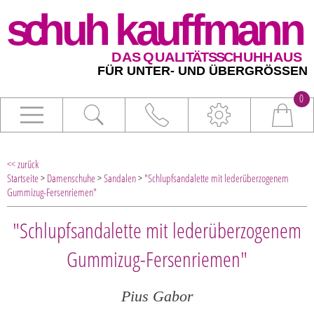
0
<< zurück
Startseite
>
Damenschuhe
>
Sandalen
>
"Schlupfsandalette mit lederüberzogenem
Gummizug-Fersenriemen"
"Schlupfsandalette mit lederüberzogenem
Gummizug-Fersenriemen"
Pius Gabor