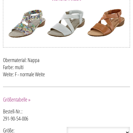
Obermaterial: Nappa
Farbe: multi
Weite: F - normale Weite
Größentabelle »
Bestell-Nr.:
291-90-54-006
Größe: