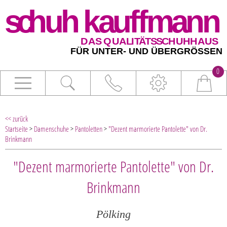
0
<< zurück
Startseite
>
Damenschuhe
>
Pantoletten
>
"Dezent marmorierte Pantolette" von Dr.
Brinkmann
"Dezent marmorierte Pantolette" von Dr.
Brinkmann
Pölking