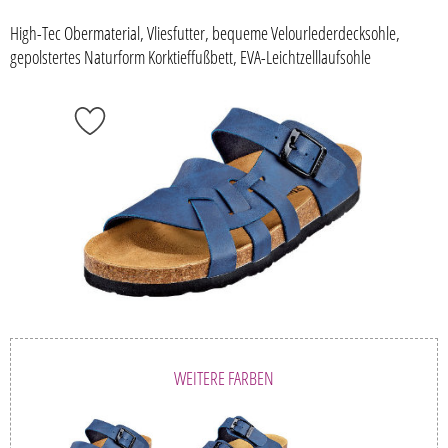
High-Tec Obermaterial, Vliesfutter, bequeme Velourlederdecksohle,
gepolstertes Naturform Korktieffußbett, EVA-Leichtzelllaufsohle
WEITERE FARBEN