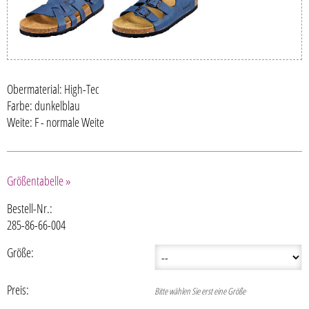
Obermaterial: High-Tec
Farbe: dunkelblau
Weite: F - normale Weite
Größentabelle »
Bestell-Nr.:
285-86-66-004
Größe:
Preis:
Bitte wählen Sie erst eine Größe