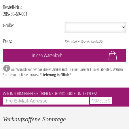
Bestell-Nr.:
285-50-69-001
Größe:
Preis:
Bitte wählen Sie erst eine Größe
Auf Wunsch können Sie diesen Artikel auch in einer unserer Filialen abholen. Wählen
Sie hierzu im Bestellprozess
"Lieferung in Filiale"
WIR INFORMIEREN SIE ÜBER NEUE PRODUKTE UND STYLES!
Verkaufsoffene Sonntage