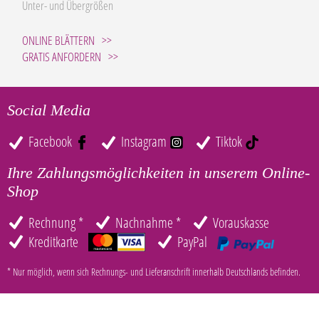
Unter- und Übergrößen
ONLINE BLÄTTERN
GRATIS ANFORDERN
Social Media
Facebook
Instagram
Tiktok
Ihre Zahlungsmöglichkeiten in unserem Online-
Shop
Rechnung *
Nachnahme *
Vorauskasse
Kreditkarte
PayPal
* Nur möglich, wenn sich Rechnungs- und Lieferanschrift innerhalb Deutschlands befinden.