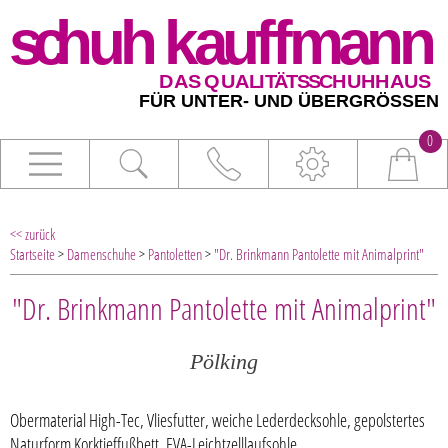
0
<< zurück
Startseite
>
Damenschuhe
>
Pantoletten
>
"Dr. Brinkmann Pantolette mit Animalprint"
"Dr. Brinkmann Pantolette mit Animalprint"
Pölking
Obermaterial High-Tec, Vliesfutter, weiche Lederdecksohle, gepolstertes
Naturform Korktieffußbett, EVA-Leichtzelllaufsohle