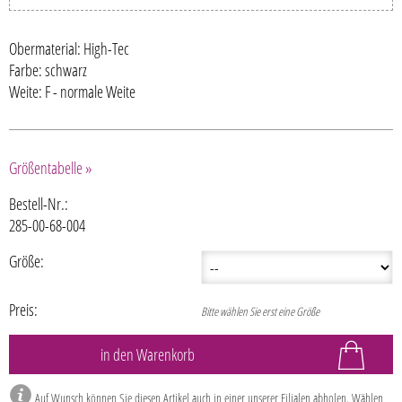
Obermaterial: High-Tec
Farbe: schwarz
Weite: F - normale Weite
Größentabelle »
Bestell-Nr.:
285-00-68-004
Größe:
Preis:
Bitte wählen Sie erst eine Größe
Auf Wunsch können Sie diesen Artikel auch in einer unserer Filialen abholen. Wählen