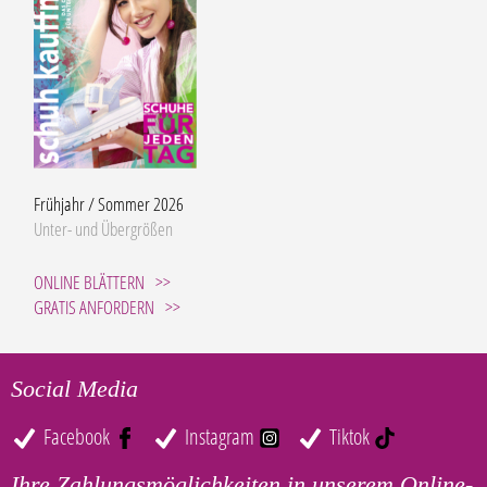
Frühjahr / Sommer 2026
Unter- und Übergrößen
ONLINE BLÄTTERN
GRATIS ANFORDERN
Social Media
Facebook
Instagram
Tiktok
Ihre Zahlungsmöglichkeiten in unserem Online-