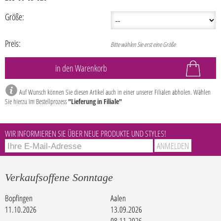
Größe:
Preis:
Bitte wählen Sie erst eine Größe
Auf Wunsch können Sie diesen Artikel auch in einer unserer Filialen abholen. Wählen
Sie hierzu im Bestellprozess
"Lieferung in Filiale"
WIR INFORMIEREN SIE ÜBER NEUE PRODUKTE UND STYLES!
Verkaufsoffene Sonntage
Bopfingen
Aalen
11.10.2026
13.09.2026
08.11.2026