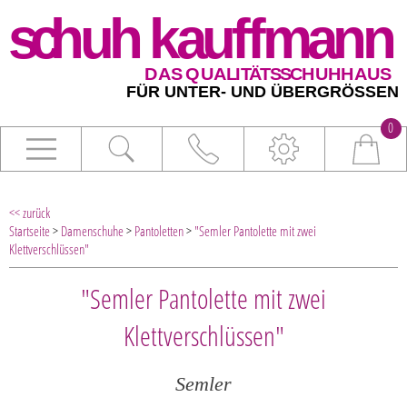
0
<< zurück
Startseite
>
Damenschuhe
>
Pantoletten
>
"Semler Pantolette mit zwei
Klettverschlüssen"
"Semler Pantolette mit zwei
Klettverschlüssen"
Semler