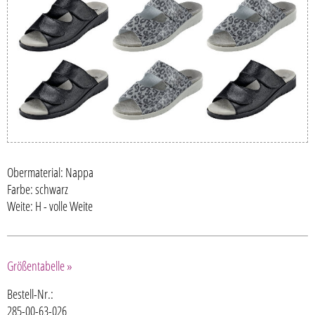
Obermaterial: Nappa
Farbe: schwarz
Weite: H - volle Weite
Größentabelle »
Bestell-Nr.:
285-00-63-026