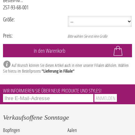
Bestell-Nr.:
257-93-68-001
Größe:
Preis:
Bitte wählen Sie erst eine Größe
Auf Wunsch können Sie diesen Artikel auch in einer unserer Filialen abholen. Wählen
Sie hierzu im Bestellprozess
"Lieferung in Filiale"
WIR INFORMIEREN SIE ÜBER NEUE PRODUKTE UND STYLES!
Verkaufsoffene Sonntage
Bopfingen
Aalen