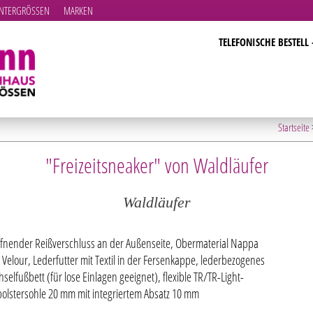
TERGRÖSSEN
MARKEN
TELEFONISCHE BESTELL 
Startseite
"Freizeitsneaker" von Waldläufer
Waldläufer
ffnender Reißverschluss an der Außenseite, Obermaterial Nappa
 Velour, Lederfutter mit Textil in der Fersenkappe, lederbezogenes
selfußbett (für lose Einlagen geeignet), flexible TR/TR-Light-
polstersohle 20 mm mit integriertem Absatz 10 mm