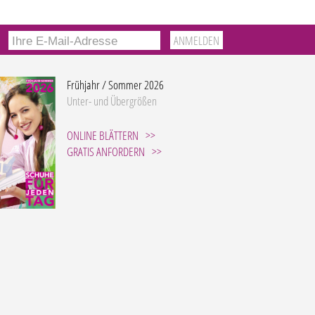
Frühjahr / Sommer 2026
Unter- und Übergrößen
ONLINE BLÄTTERN
GRATIS ANFORDERN