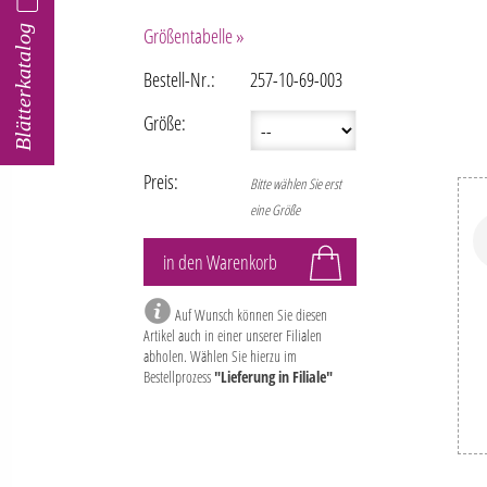
Blätterkatalog
Größentabelle »
Bestell-Nr.:
257-10-69-003
Größe:
Preis:
Bitte wählen Sie erst
eine Größe
Auf Wunsch können Sie diesen
Artikel auch in einer unserer Filialen
abholen. Wählen Sie hierzu im
Bestellprozess
"Lieferung in Filiale"