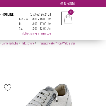
MEIN KONTO
0
- HOTLINE:
(0 73 62) 96 24 24
Mo.-Do.
8.00 - 18.00 Uhr
Fr.
8.00 - 17.00 Uhr
Sa.
8.00 - 12.00 Uhr
info@schuh-kauffmann.de
>
Damenschuhe
>
Halbschuhe
>
"Freizeitsneaker" von Waldläufer