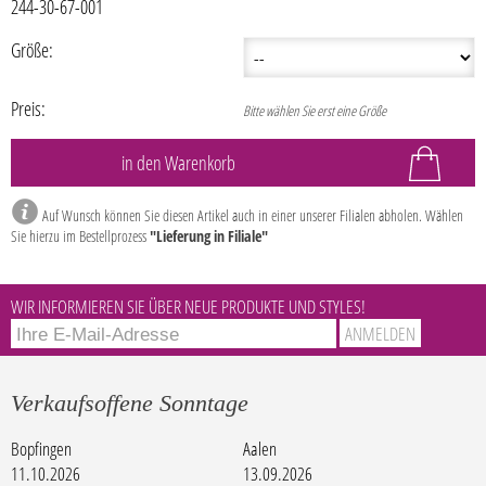
244-30-67-001
Größe:
Preis:
Bitte wählen Sie erst eine Größe
Auf Wunsch können Sie diesen Artikel auch in einer unserer Filialen abholen. Wählen
Sie hierzu im Bestellprozess
"Lieferung in Filiale"
WIR INFORMIEREN SIE ÜBER NEUE PRODUKTE UND STYLES!
Verkaufsoffene Sonntage
Bopfingen
Aalen
11.10.2026
13.09.2026