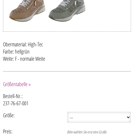
Obermaterial: High-Tec
Farbe: hellgrün
Weite: F - normale Weite
Größentabelle »
Bestell-Nr.:
237-76-67-001
Größe:
Preis:
Bitte wählen Sie erst eine Größe