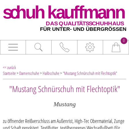
0
<< zurück
Startseite
>
Damenschuhe
>
Halbschuhe
>
"Mustang Schnürschuh mit Flechtoptik"
"Mustang Schnürschuh mit Flechtoptik"
Mustang
zu öffnender Reißverschluss am Außenrist, High-Tec Obermaterial, Zunge
und Schaft gepolstert, Textilfutter, textilbezogenes Wechselfußbett (für