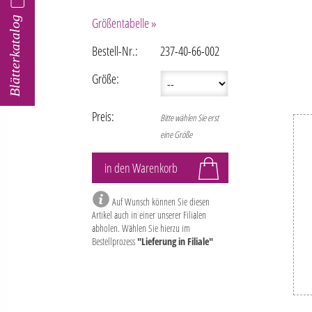
Blätterkatalog
Größentabelle »
Bestell-Nr.:
237-40-66-002
Größe:
Preis:
Bitte wählen Sie erst
eine Größe
Auf Wunsch können Sie diesen
Artikel auch in einer unserer Filialen
abholen. Wählen Sie hierzu im
Bestellprozess
"Lieferung in Filiale"