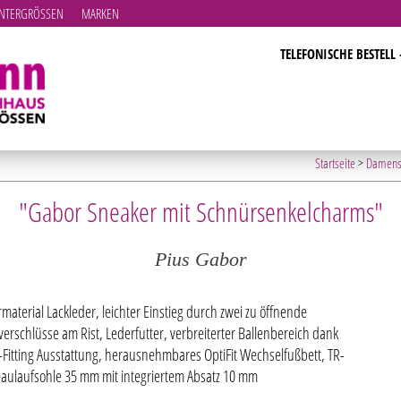
TERGRÖSSEN
MARKEN
TELEFONISCHE BESTELL 
Startseite
>
Damens
"Gabor Sneaker mit Schnürsenkelcharms"
Pius Gabor
material Lackleder, leichter Einstieg durch zwei zu öffnende
verschlüsse am Rist, Lederfutter, verbreiterter Ballenbereich dank
-Fitting Ausstattung, herausnehmbares OptiFit Wechselfußbett, TR-
eaulaufsohle 35 mm mit integriertem Absatz 10 mm