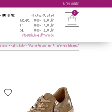
MEIN KONTO
0
- HOTLINE:
(0 73 62) 96 24 24
Mo.-Do.
8.00 - 18.00 Uhr
Fr.
8.00 - 17.00 Uhr
Sa.
8.00 - 12.00 Uhr
info@schuh-kauffmann.de
chuhe
>
Halbschuhe
>
"Gabor Sneaker mit Schnürsenkelcharms"