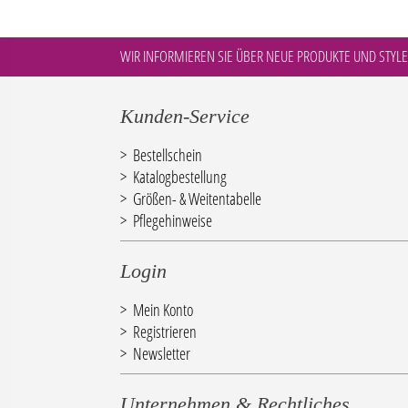
WIR INFORMIEREN SIE ÜBER NEUE PRODUKTE UND STYLE
Kunden-Service
Bestellschein
Katalogbestellung
Größen- & Weitentabelle
Pflegehinweise
Login
Mein Konto
Registrieren
Newsletter
Unternehmen & Rechtliches