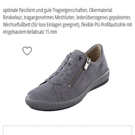
optimale Passform und gute Trageeigenschaften, Obermaterial
Rindvelour, tragangenehmes Meshfutter, lederüberzogenes gepolstertes
Wechselfußbett (für lose Einlagen geeignet), flexible PU-Profillaufsohle mit
eingebautem Keilabsatz 15 mm