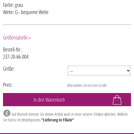
Farbe: grau
Weite: G - bequeme Weite
Größentabelle »
Bestell-Nr.:
237-20-66-004
Größe:
Preis:
Bitte wählen Sie erst eine Größe
Auf Wunsch können Sie diesen Artikel auch in einer unserer Filialen abholen. Wählen
Sie hierzu im Bestellprozess
"Lieferung in Filiale"