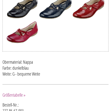
Obermaterial: Nappa
Farbe: dunkelblau
Weite: G - bequeme Weite
Größentabelle »
Bestell-Nr.:
227-86-67-003