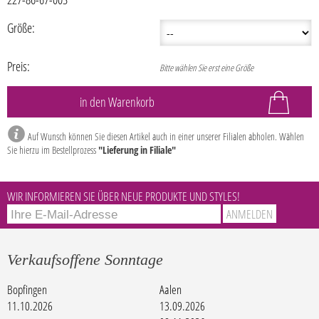
Größe:
Preis:
Bitte wählen Sie erst eine Größe
Auf Wunsch können Sie diesen Artikel auch in einer unserer Filialen abholen. Wählen
Sie hierzu im Bestellprozess
"Lieferung in Filiale"
WIR INFORMIEREN SIE ÜBER NEUE PRODUKTE UND STYLES!
Verkaufsoffene Sonntage
Bopfingen
Aalen
11.10.2026
13.09.2026