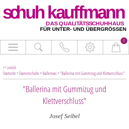
0
<< zurück
Startseite
>
Damenschuhe
>
Ballerinas
>
"Ballerina mit Gummizug und Klettverschluss"
"Ballerina mit Gummizug und
Klettverschluss"
Josef Seibel