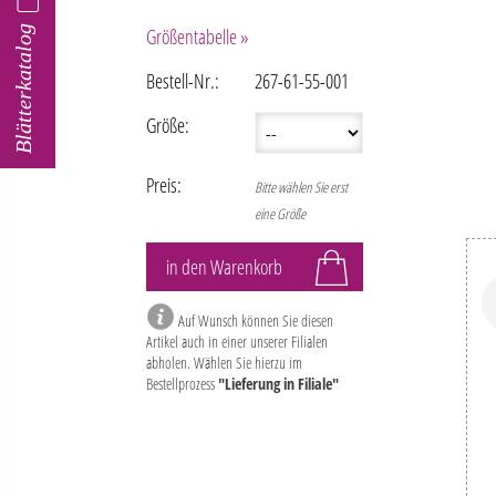
Blätterkatalog
Größentabelle »
Bestell-Nr.:
267-61-55-001
Größe:
Preis:
Bitte wählen Sie erst
eine Größe
Auf Wunsch können Sie diesen
Artikel auch in einer unserer Filialen
abholen. Wählen Sie hierzu im
Bestellprozess
"Lieferung in Filiale"