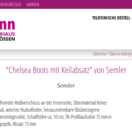
TERGRÖSSEN
MARKEN
TELEFONISCHE BESTELL 
Startseite
>
Damen-Untergr
"Chelsea Boots mit Keilabsatz" von Semler
Semler
ffnender Reißverschluss an der Innenseite, Obermaterial feines
k, weiches Nubukfutter, herausnehmbare filzüberzogene
tereinlegesohle, Schafthöhe ca. 10 cm, TR-Profillaufsohle 15 mm in
poptik, Absatz 15 mm