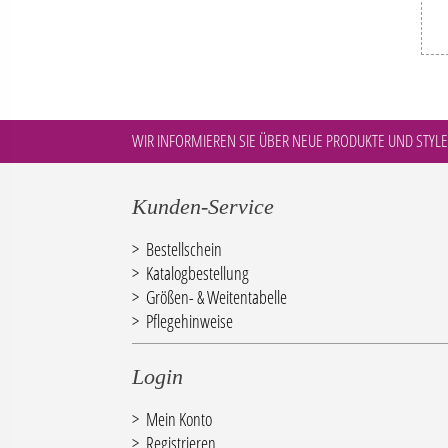
WIR INFORMIEREN SIE ÜBER NEUE PRODUKTE UND STYLE
Kunden-Service
Bestellschein
Katalogbestellung
Größen- & Weitentabelle
Pflegehinweise
Login
Mein Konto
Registrieren