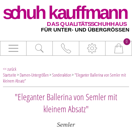
0
<< zurück
Startseite
>
Damen-Untergrößen
>
Sonderaktion
>
"Eleganter Ballerina von Semler mit
kleinem Absatz"
"Eleganter Ballerina von Semler mit
kleinem Absatz"
Semler