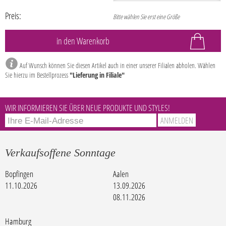
Preis:
Bitte wählen Sie erst eine Größe
Auf Wunsch können Sie diesen Artikel auch in einer unserer Filialen abholen. Wählen
Sie hierzu im Bestellprozess
"Lieferung in Filiale"
WIR INFORMIEREN SIE ÜBER NEUE PRODUKTE UND STYLES!
Verkaufsoffene Sonntage
Bopfingen
Aalen
11.10.2026
13.09.2026
08.11.2026
Hamburg