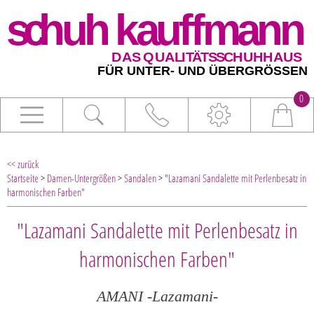
0
<< zurück
Startseite
>
Damen-Untergrößen
>
Sandalen
>
"Lazamani Sandalette mit Perlenbesatz in
harmonischen Farben"
"Lazamani Sandalette mit Perlenbesatz in
harmonischen Farben"
AMANI -Lazamani-