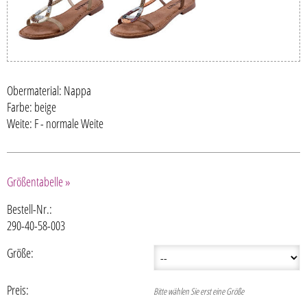
Obermaterial: Nappa
Farbe: beige
Weite: F - normale Weite
Größentabelle »
Bestell-Nr.:
290-40-58-003
Größe:
Preis:
Bitte wählen Sie erst eine Größe