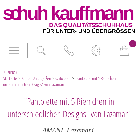
0
<< zurück
Startseite
>
Damen-Untergrößen
>
Pantoletten
>
"Pantolette mit 5 Riemchen in
unterschiedlichen Designs" von Lazamani
"Pantolette mit 5 Riemchen in
unterschiedlichen Designs" von Lazamani
AMANI -Lazamani-