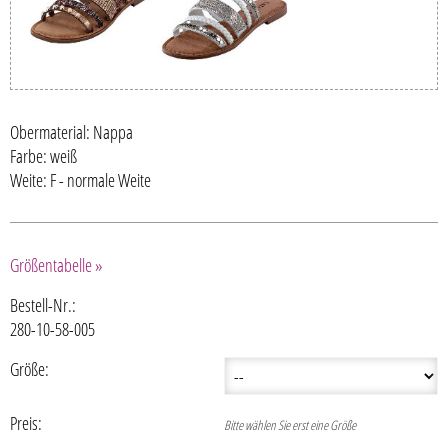
Obermaterial: Nappa
Farbe: weiß
Weite: F - normale Weite
Größentabelle »
Bestell-Nr.:
280-10-58-005
Größe:
Preis:
Bitte wählen Sie erst eine Größe