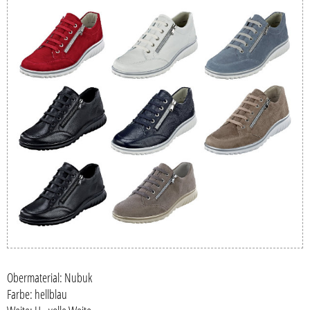
Obermaterial: Nubuk
Farbe: hellblau