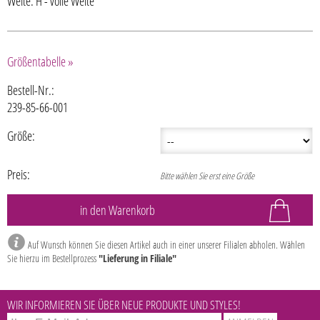
Weite: H - volle Weite
Größentabelle »
Bestell-Nr.:
239-85-66-001
Größe:
Preis:
Bitte wählen Sie erst eine Größe
Auf Wunsch können Sie diesen Artikel auch in einer unserer Filialen abholen. Wählen
Sie hierzu im Bestellprozess
"Lieferung in Filiale"
WIR INFORMIEREN SIE ÜBER NEUE PRODUKTE UND STYLES!