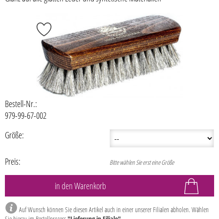
Bestell-Nr.:
979-99-67-002
Größe:
Preis:
Bitte wählen Sie erst eine Größe
Auf Wunsch können Sie diesen Artikel auch in einer unserer Filialen abholen. Wählen
Sie hierzu im Bestellprozess
"Lieferung in Filiale"