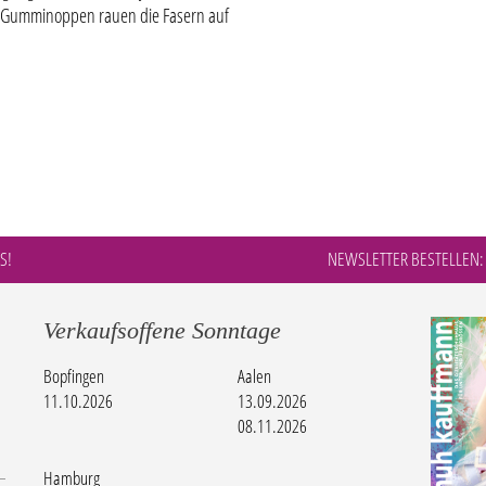
Gumminoppen rauen die Fasern auf
S!
NEWSLETTER BESTELLEN:
Verkaufsoffene Sonntage
Bopfingen
Aalen
11.10.2026
13.09.2026
08.11.2026
Hamburg