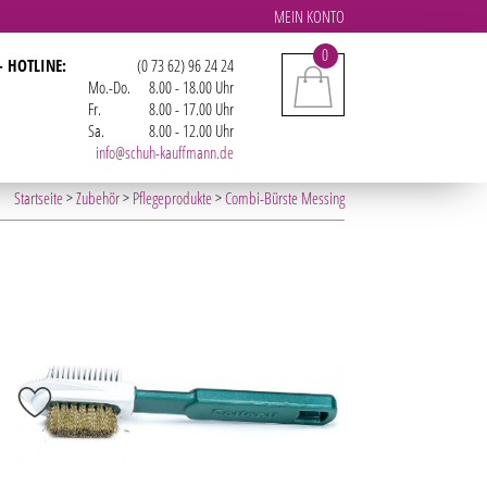
MEIN KONTO
0
- HOTLINE:
(0 73 62) 96 24 24
Mo.-Do.
8.00 - 18.00 Uhr
Fr.
8.00 - 17.00 Uhr
Sa.
8.00 - 12.00 Uhr
info@schuh-kauffmann.de
Startseite
>
Zubehör
>
Pflegeprodukte
>
Combi-Bürste Messing