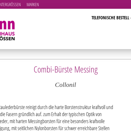
TERGRÖSSEN
MARKEN
TELEFONISCHE BESTELL 
Combi-Bürste Messing
Collonil
Raulederbürste reinigt durch die harte Borstenstruktur kraftvoll und
 die Fasern gründlich auf. zum Erhalt der typischen Optik von
eder, mit harten Messingborsten für eine besonders kraftvolle
igung, mit seitlichen Nylonborsten für schwer erreichbare Stellen