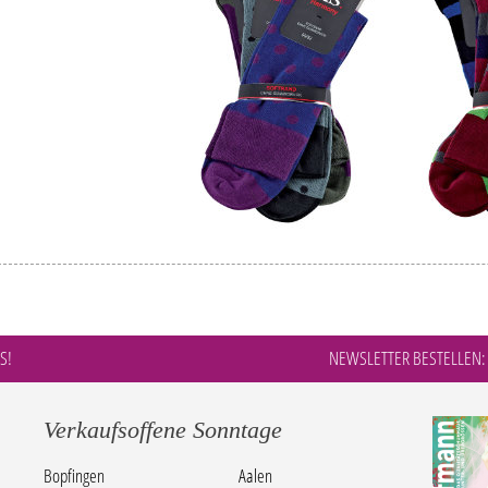
S!
NEWSLETTER BESTELLEN:
Verkaufsoffene Sonntage
Bopfingen
Aalen