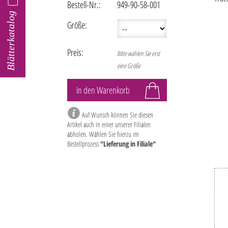
Bestell-Nr.:
949-90-58-001
Blätterkatalog
Größe:
Preis:
Bitte wählen Sie erst
eine Größe
Auf Wunsch können Sie diesen
Artikel auch in einer unserer Filialen
abholen. Wählen Sie hierzu im
Bestellprozess
"Lieferung in Filiale"