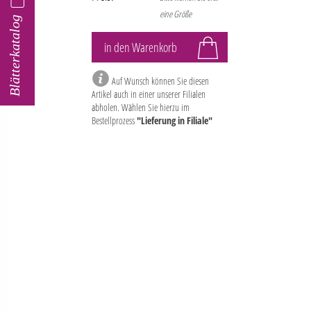
eine Größe
Blätterkatalog
Auf Wunsch können Sie diesen
Artikel auch in einer unserer Filialen
abholen. Wählen Sie hierzu im
Bestellprozess
"Lieferung in Filiale"