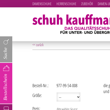
DAMENSCHUHE
HERRENSCHUHE
ZUBEHÖR
DAMEN-UN
<< zurück
Suche
Bestellschein
Bestell-Nr.:
977-99-54-008
die 
und 
Größe:
Preis:
Bitte wählen Sie erst