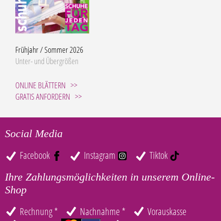
Frühjahr / Sommer 2026
Unter- und Übergrößen
ONLINE BLÄTTERN
GRATIS ANFORDERN
Social Media
Facebook
Instagram
Tiktok
Ihre Zahlungsmöglichkeiten in unserem Online-
Shop
Rechnung *
Nachnahme *
Vorauskasse