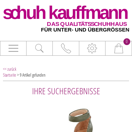
0
<< zurück
Startseite
> 9 Artikel gefunden
IHRE SUCHERGEBNISSE