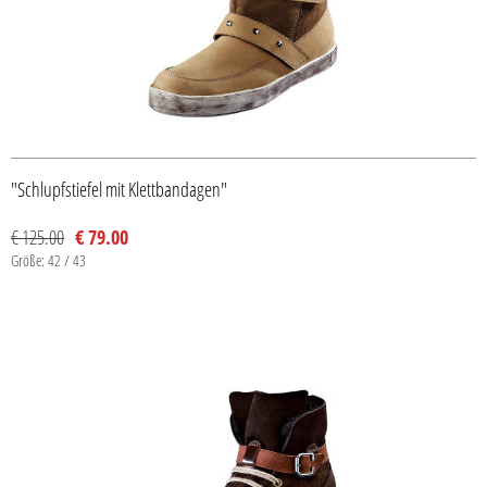
"Schlupfstiefel mit Klettbandagen"
€ 125.00
€ 79.00
Größe: 42 / 43