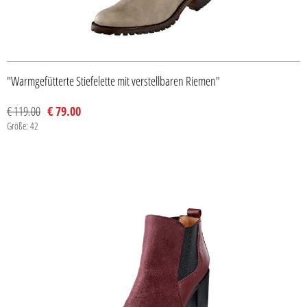
"Warmgefütterte Stiefelette mit verstellbaren Riemen"
€ 119.00
€ 79.00
Größe: 42