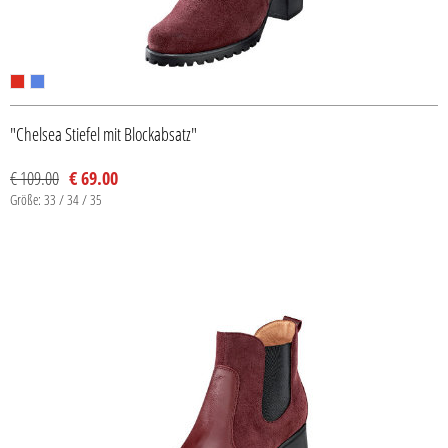
"Chelsea Stiefel mit Blockabsatz"
€ 109.00
€ 69.00
Größe: 33 / 34 / 35