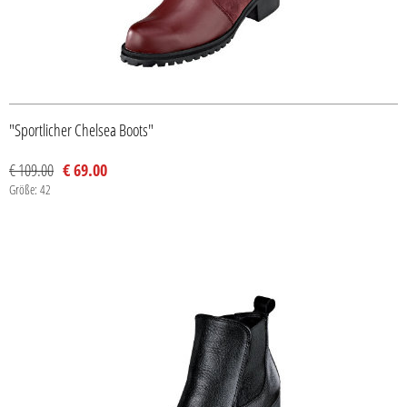
"Sportlicher Chelsea Boots"
€ 109.00
€ 69.00
Größe: 42