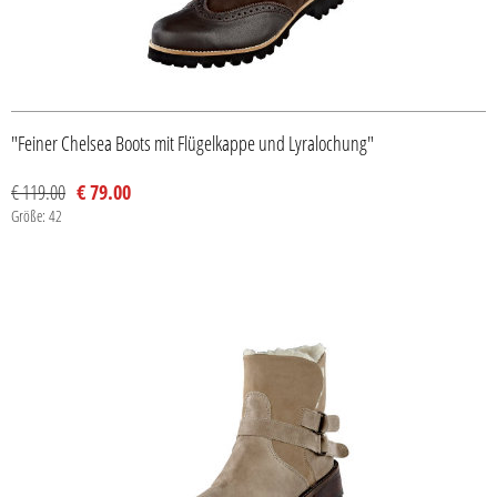
"Feiner Chelsea Boots mit Flügelkappe und Lyralochung"
€ 119.00
€ 79.00
Größe: 42