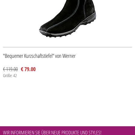
"Bequemer Kurzschaftstiefel" von Werner
€ 119.00
€ 79.00
Größe: 42
WIR INFORMIEREN SIE ÜBER NEUE PRODUKTE UND STYLES!