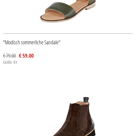
"Modisch sommerliche Sandale"
€ 79.00
€ 59.00
Größe: 43