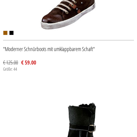
"Moderner Schnürboots mit umklappbarem Schaft"
€ 125.00
€ 59.00
Größe: 44