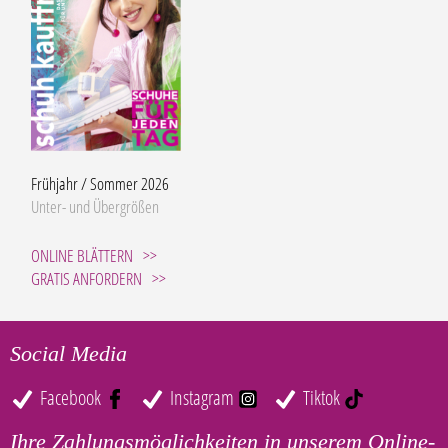
Frühjahr / Sommer 2026
Unter- und Übergrößen
ONLINE BLÄTTERN
GRATIS ANFORDERN
Social Media
Facebook
Instagram
Tiktok
Ihre Zahlungsmöglichkeiten in unserem Online-