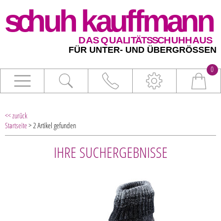
0
<< zurück
Startseite
> 2 Artikel gefunden
IHRE SUCHERGEBNISSE