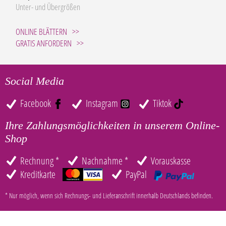
Unter- und Übergrößen
ONLINE BLÄTTERN
GRATIS ANFORDERN
Social Media
Facebook
Instagram
Tiktok
Ihre Zahlungsmöglichkeiten in unserem Online-
Shop
Rechnung *
Nachnahme *
Vorauskasse
Kreditkarte
PayPal
* Nur möglich, wenn sich Rechnungs- und Lieferanschrift innerhalb Deutschlands befinden.