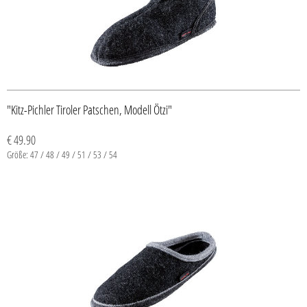
"Kitz-Pichler Tiroler Patschen, Modell Ötzi"
€ 49.90
Größe: 47 / 48 / 49 / 51 / 53 / 54