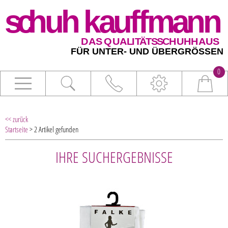
0
<< zurück
Startseite
> 2 Artikel gefunden
IHRE SUCHERGEBNISSE