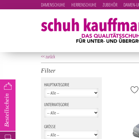
DAMENSCHUHE
HERRENSCHUHE
ZUBEHÖR
DAMEN-UN
<< zurück
Filter
HAUPTKATEGORIE
Bestellschein
UNTERKATEGORIE
GRÖSSE