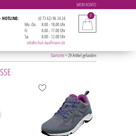
MEIN KONTO
0
- HOTLINE:
(0 73 62) 96 24 24
Mo.-Do.
8.00 - 18.00 Uhr
Fr.
8.00 - 17.00 Uhr
Sa.
8.00 - 12.00 Uhr
info@schuh-kauffmann.de
Startseite
> 29 Artikel gefunden
SSE