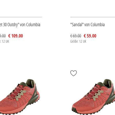
et 30 Outdry" von Columbia
"Sandal" von Columbia
9.00
€ 109.00
€ 69.00
€ 59.00
: 12 UK
Größe: 12 UK