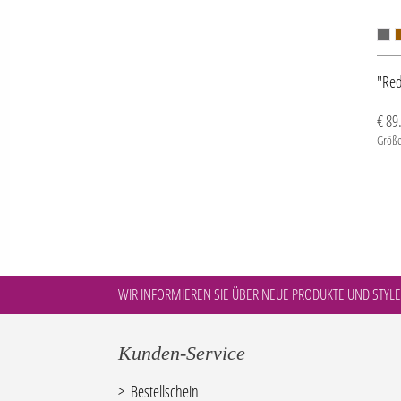
"Re
€ 89
Größe
WIR INFORMIEREN SIE ÜBER NEUE PRODUKTE UND STYLE
Kunden-Service
Bestellschein