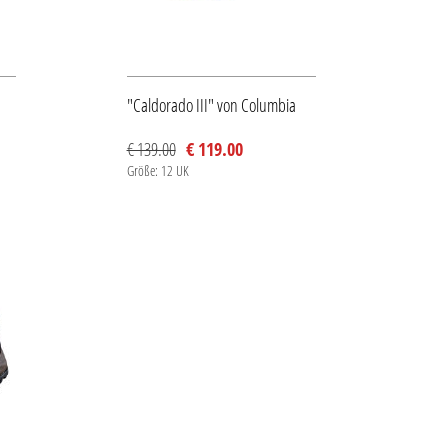
"Caldorado III" von Columbia
€ 139.00
€ 119.00
Größe: 12 UK