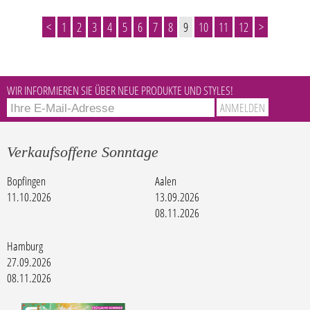
<
1
2
3
4
5
6
7
8
9
10
11
12
>
WIR INFORMIEREN SIE ÜBER NEUE PRODUKTE UND STYLES!
Verkaufsoffene Sonntage
Bopfingen
Aalen
11.10.2026
13.09.2026
08.11.2026
Hamburg
27.09.2026
08.11.2026