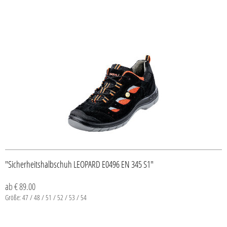
"Sicherheitshalbschuh LEOPARD E0496 EN 345 S1"
ab € 89.00
Größe: 47 / 48 / 51 / 52 / 53 / 54