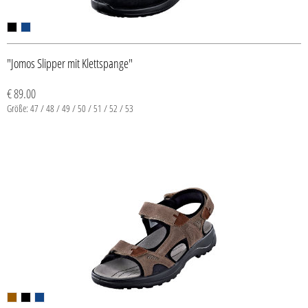
"Jomos Slipper mit Klettspange"
€ 89.00
Größe: 47 / 48 / 49 / 50 / 51 / 52 / 53