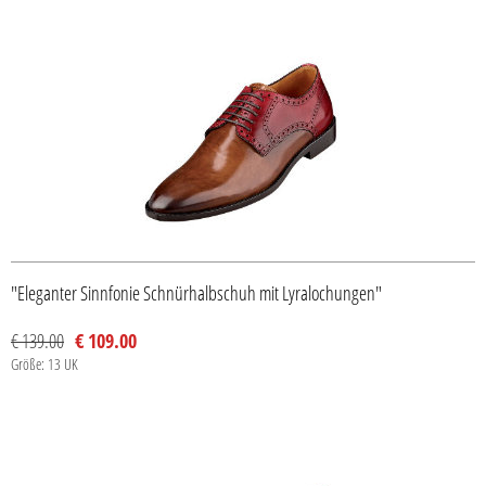
"Eleganter Sinnfonie Schnürhalbschuh mit Lyralochungen"
€ 139.00
€ 109.00
Größe: 13 UK