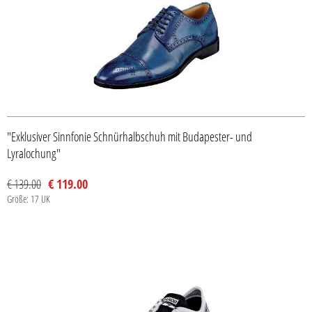
"Exklusiver Sinnfonie Schnürhalbschuh mit Budapester- und
Lyralochung"
€ 139.00
€ 119.00
Größe: 17 UK