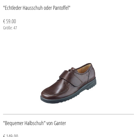
"Echtleder Hausschuh oder Pantoffel"
€ 59.00
Größe: 47
"Bequemer Halbschuh" von Ganter
€ 149.00