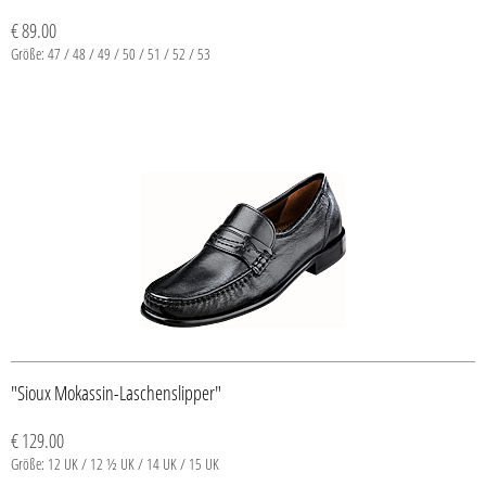
€ 89.00
Größe: 47 / 48 / 49 / 50 / 51 / 52 / 53
"Sioux Mokassin-Laschenslipper"
€ 129.00
Größe: 12 UK / 12 ½ UK / 14 UK / 15 UK