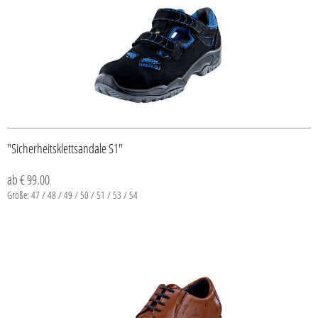
"Sicherheitsklettsandale S1"
ab € 99.00
Größe: 47 / 48 / 49 / 50 / 51 / 53 / 54