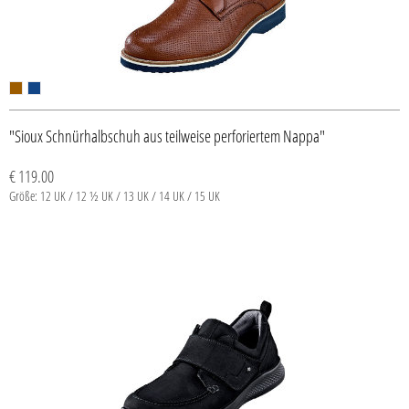
"Sioux Schnürhalbschuh aus teilweise perforiertem Nappa"
€ 119.00
Größe: 12 UK / 12 ½ UK / 13 UK / 14 UK / 15 UK