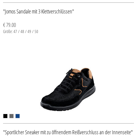
"Jomos Sandale mit 3 Klettverschlüssen"
€ 79.00
Größe: 47 / 48 / 49 / 50
"Sportlicher Sneaker mit zu öffnendem Reißverschluss an der Innenseite"