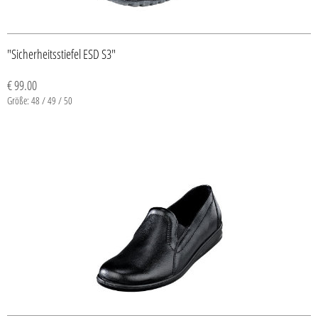
"Sicherheitsstiefel ESD S3"
€ 99.00
Größe: 48 / 49 / 50