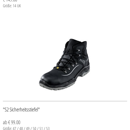
Größe: 14 UK
"S2 Sicherheitsstiefel"
ab € 99.00
Größe: 47 / 48 / 49 / 50 / 51 / 53