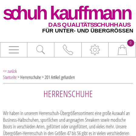
0
<< zurück
Startseite
> Herrenschuhe > 201 Artikel gefunden
HERRENSCHUHE
Wir haben in unserem Herrenschuh-Übergrößensortiment eine große Auswahl an
Business-Halbschuhen, sportlichen und angesagten Sneakern sowie modische
Boots in verschieden Arten, gefüttert oder ungefüttert, und vieles mehr. Unsere
Übergrößen-Herrenschuh in den Größen 47 bis 56 gibt es in vielen verschiedenen