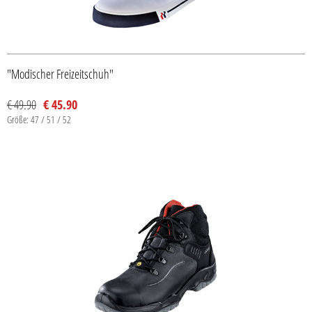
"Modischer Freizeitschuh"
€ 49.90
€ 45.90
Größe: 47 / 51 / 52