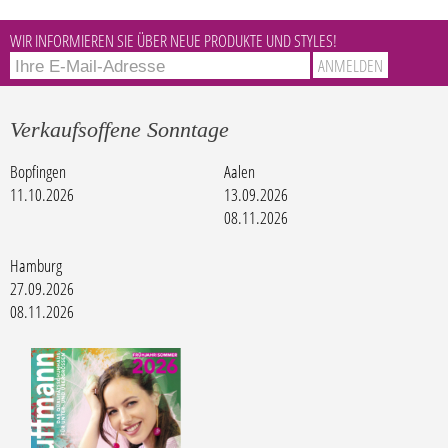
WIR INFORMIEREN SIE ÜBER NEUE PRODUKTE UND STYLES!
Verkaufsoffene Sonntage
Bopfingen
Aalen
11.10.2026
13.09.2026
08.11.2026
Hamburg
27.09.2026
08.11.2026