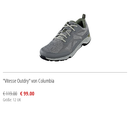
"Vitesse Outdry" von Columbia
€ 119.00
€ 99.00
Größe: 12 UK