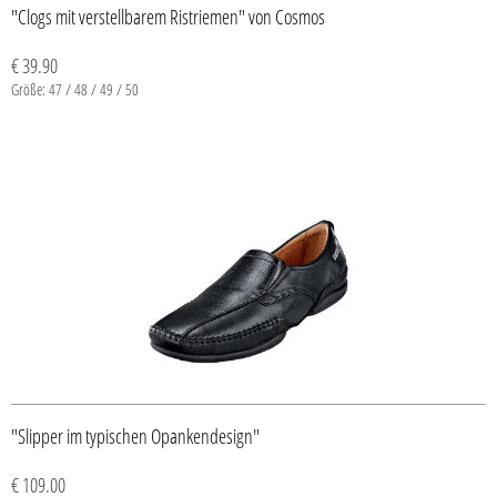
"Clogs mit verstellbarem Ristriemen" von Cosmos
€ 39.90
Größe: 47 / 48 / 49 / 50
"Slipper im typischen Opankendesign"
€ 109.00