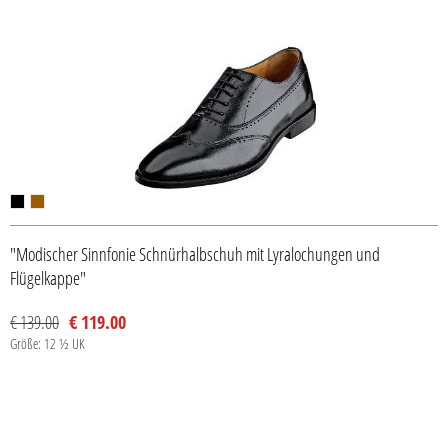
"Modischer Sinnfonie Schnürhalbschuh mit Lyralochungen und
Flügelkappe"
€ 139.00
€ 119.00
Größe: 12 ½ UK