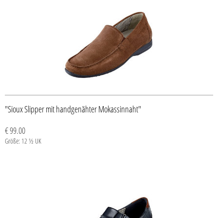
"Sioux Slipper mit handgenähter Mokassinnaht"
€ 99.00
Größe: 12 ½ UK