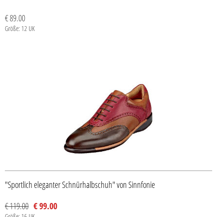
€ 89.00
Größe: 12 UK
"Sportlich eleganter Schnürhalbschuh" von Sinnfonie
€ 119.00
€ 99.00
Größe: 16 UK