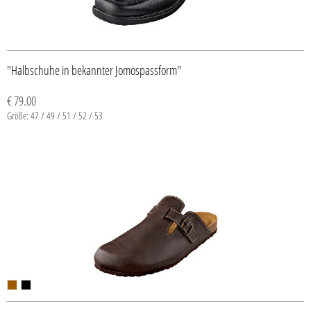
"Halbschuhe in bekannter Jomospassform"
€ 79.00
Größe: 47 / 49 / 51 / 52 / 53