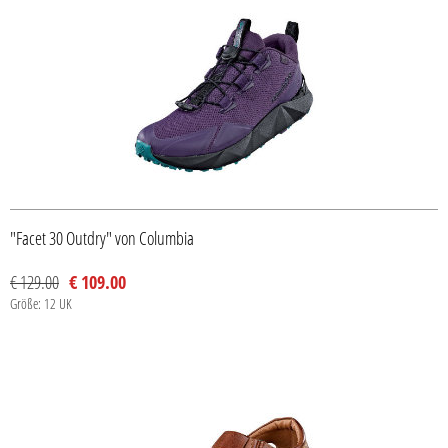
"Facet 30 Outdry" von Columbia
€ 129.00
€ 109.00
Größe: 12 UK