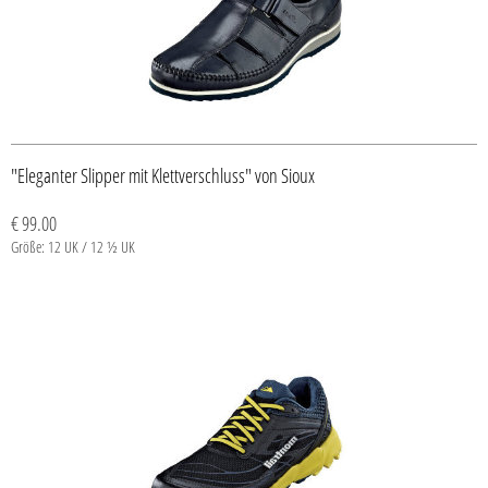
"Eleganter Slipper mit Klettverschluss" von Sioux
€ 99.00
Größe: 12 UK / 12 ½ UK