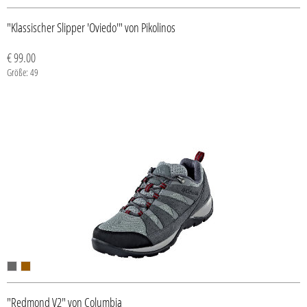
"Klassischer Slipper 'Oviedo'" von Pikolinos
€ 99.00
Größe: 49
"Redmond V2" von Columbia