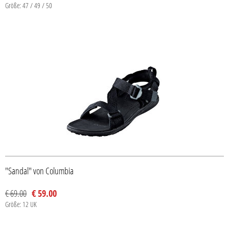
Größe: 47 / 49 / 50
"Sandal" von Columbia
€ 69.00
€ 59.00
Größe: 12 UK