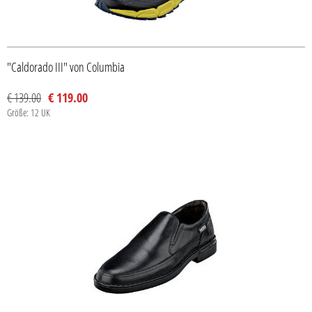
"Caldorado III" von Columbia
€ 139.00
€ 119.00
Größe: 12 UK