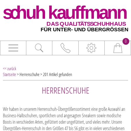
0
<< zurück
Startseite
> Herrenschuhe > 201 Artikel gefunden
HERRENSCHUHE
Wir haben in unserem Herrenschuh-Übergrößensortiment eine große Auswahl an
Business-Halbschuhen, sportlichen und angesagten Sneakern sowie modische
Boots in verschieden Arten, gefüttert oder ungefüttert, und vieles mehr. Unsere
Übergrößen-Herrenschuh in den Größen 47 bis 56 gibt es in vielen verschiedenen