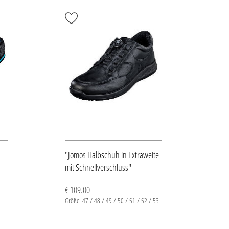
"Jomos Halbschuh in Extraweite
mit Schnellverschluss"
€ 109.00
Größe: 47 / 48 / 49 / 50 / 51 / 52 / 53