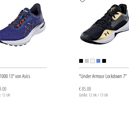
1000 13" von Asics
"Under Armour Lockdown 7"
9.00
€ 85.00
: 12 UK
Größe: 12 UK / 13 UK