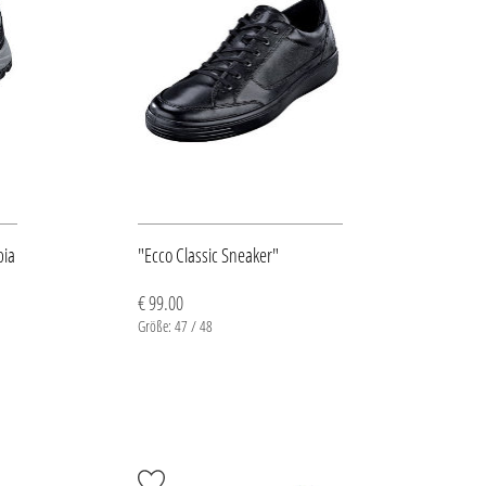
bia
"Ecco Classic Sneaker"
€ 99.00
Größe: 47 / 48