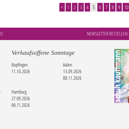
<
1
2
3
4
5
6
7
8
9
10
S!
NEWSLETTER BESTELLEN:
Verkaufsoffene Sonntage
Bopfingen
Aalen
11.10.2026
13.09.2026
08.11.2026
Hamburg
27.09.2026
08.11.2026