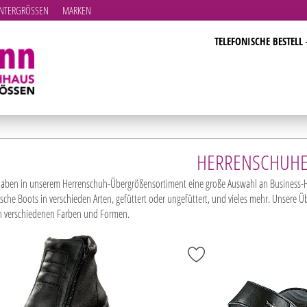
TERGRÖSSEN
MARKEN
TELEFONISCHE BESTELL 
HERRENSCHUH
haben in unserem Herrenschuh-Übergrößensortiment eine große Auswahl an Business-
che Boots in verschieden Arten, gefüttert oder ungefüttert, und vieles mehr. Unsere Ü
en verschiedenen Farben und Formen.