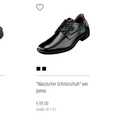
"Klassischer Schnürschuh" von
Jomos
€ 89.00
Größe: 47 / 51