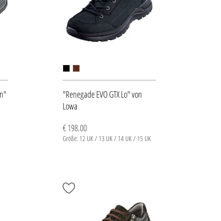
en"
"Renegade EVO GTX Lo" von
Lowa
€ 198.00
Größe: 12 UK / 13 UK / 14 UK / 15 UK