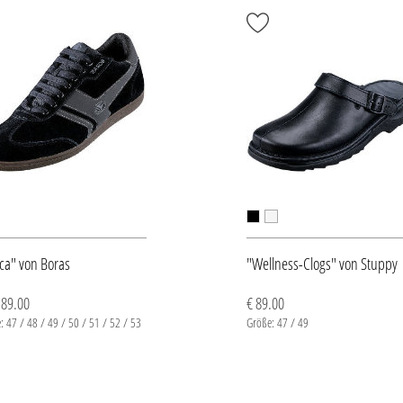
ca" von Boras
"Wellness-Clogs" von Stuppy
 89.00
€ 89.00
: 47 / 48 / 49 / 50 / 51 / 52 / 53
Größe: 47 / 49